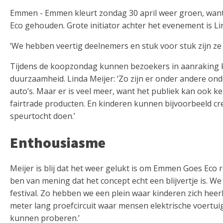
Emmen - Emmen kleurt zondag 30 april weer groen, wan
Eco gehouden. Grote initiator achter het evenement is L
‘We hebben veertig deelnemers en stuk voor stuk zijn ze 
Tijdens de koopzondag kunnen bezoekers in aanraking
duurzaamheid. Linda Meijer: ‘Zo zijn er onder andere o
auto’s. Maar er is veel meer, want het publiek kan ook k
fairtrade producten. En kinderen kunnen bijvoorbeeld cr
speurtocht doen.’
Enthousiasme
Meijer is blij dat het weer gelukt is om Emmen Goes Eco ron
ben van mening dat het concept echt een blijvertje is. W
festival. Zo hebben we een plein waar kinderen zich heerli
meter lang proefcircuit waar mensen elektrische voertuig
kunnen proberen.’