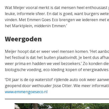
Wat Meijer vooral merkt is dat mensen heel enthousiast
leuke, informele sfeer. En dat is goed, want burgers w
vinden. Met Emmen Goes Eco brengen we iedereen met elk
het Marktplein, middenin Emmen.’
Weergoden
Meijer hoopt dat er weer veel mensen komen. ‘Het aanb
het festival is dat het buiten plaatsvindt. Je bent dus af
weer prima en hadden we veel bezoekers.’ Zo konden di
biologische voeding, eco-kleding kopen of energieadvie
‘Dit jaar is de op waterstof rijdende auto ook weer aanwez
geopend door wethouder Jisse Otter. Wie meer informatie 
www.emmengoeseco.nl