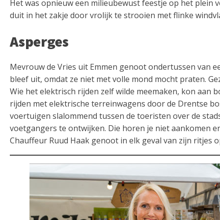
Het was opnieuw een milieubewust feestje op het plein 
duit in het zakje door vrolijk te strooien met flinke wind
Asperges
Mevrouw de Vries uit Emmen genoot ondertussen van een
bleef uit, omdat ze niet met volle mond mocht praten. Ge
Wie het elektrisch rijden zelf wilde meemaken, kon aan b
rijden met elektrische terreinwagens door de Drentse b
voertuigen slalommend tussen de toeristen over de stads
voetgangers te ontwijken. Die horen je niet aankomen en
Chauffeur Ruud Haak genoot in elk geval van zijn ritjes 