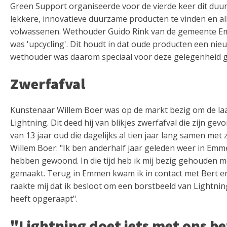
Green Support organiseerde voor de vierde keer dit duur
lekkere, innovatieve duurzame producten te vinden en alle
volwassenen. Wethouder Guido Rink van de gemeente Em
was 'upcycling'. Dit houdt in dat oude producten een nie
wethouder was daarom speciaal voor deze gelegenheid ge
Zwerfafval
Kunstenaar Willem Boer was op de markt bezig om de laa
Lightning. Dit deed hij van blikjes zwerfafval die zijn ge
van 13 jaar oud die dagelijks al tien jaar lang samen met 
Willem Boer: "Ik ben anderhalf jaar geleden weer in Emm
hebben gewoond. In die tijd heb ik mij bezig gehouden m
gemaakt. Terug in Emmen kwam ik in contact met Bert en 
raakte mij dat ik besloot om een borstbeeld van Lightning
heeft opgeraapt".
"Lightning doet iets met ons b