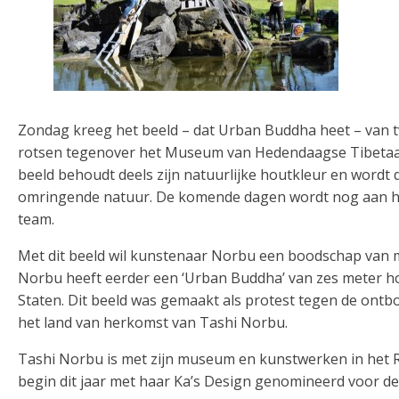
Zondag kreeg het beeld – dat Urban Buddha heet – van tw
rotsen tegenover het Museum van Hedendaagse Tibetaa
beeld behoudt deels zijn natuurlijke houtkleur en wordt 
omringende natuur. De komende dagen wordt nog aan he
team.
Met dit beeld wil kunstenaar Norbu een boodschap van m
Norbu heeft eerder een ‘Urban Buddha’ van zes meter h
Staten. Dit beeld was gemaakt als protest tegen de ontb
het land van herkomst van Tashi Norbu.
Tashi Norbu is met zijn museum en kunstwerken in het R
begin dit jaar met haar Ka’s Design genomineerd voor de