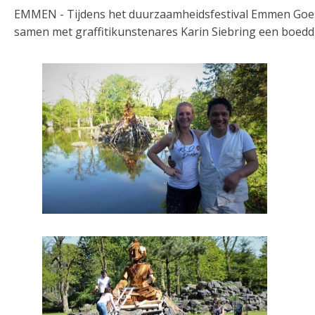
EMMEN - Tijdens het duurzaamheidsfestival Emmen Goes 
samen met graffitikunstenares Karin Siebring een boed