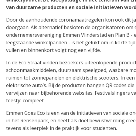
van duurzame producten en sociale initiatieven wor
Door de aanhoudende coronamaatregelen kon ook dit j
doorgaan. Als alternatief besloten de organisatoren om 
ondernemersvereniging Emmen Vlinderstad en Plan B - ee
leegstaande winkelpanden - is het gelukt om in korte tij
vullen en binnenkort volgt nog een vijfde.
In de Eco Straat vinden bezoekers uiteenlopende producte
schoonmaakmiddelen, duurzaam speelgoed, wasbare mond
ruimen tot zonnepanelen en elektrische scooters. In een 
elektrische auto’s. Bij de producten hangen QR codes d
verwijzen naar bijbehorende websites. Festivalslingers 
feestje compleet.
Emmen Goes Eco is een van de initiatieven van sociale o
in het Rensenpark, en heeft als doel bewustwording cre
tevens als leerplek in de praktijk voor studenten.