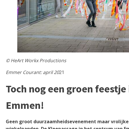
© HeArt Workx Productions
Emmer Courant: april 20
21
Toch nog een groen feestje
Emmen!
Geen groot duurzaamheidsevenement maar vrolijke 
winkelpanden. De Kleepassage in het centrum van E