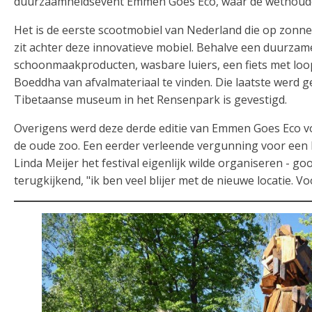
duurzaamheidsevent Emmen Goes Eco, waar de wethouder 
Het is de eerste scootmobiel van Nederland die op zonn
zit achter deze innovatieve mobiel. Behalve een duurza
schoonmaakproducten, wasbare luiers, een fiets met loo
Boeddha van afvalmateriaal te vinden. Die laatste werd 
Tibetaanse museum in het Rensenpark is gevestigd.
Overigens werd deze derde editie van Emmen Goes Eco vo
de oude zoo. Een eerder verleende vergunning voor een 
Linda Meijer het festival eigenlijk wilde organiseren - goo
terugkijkend, "ik ben veel blijer met de nieuwe locatie. V