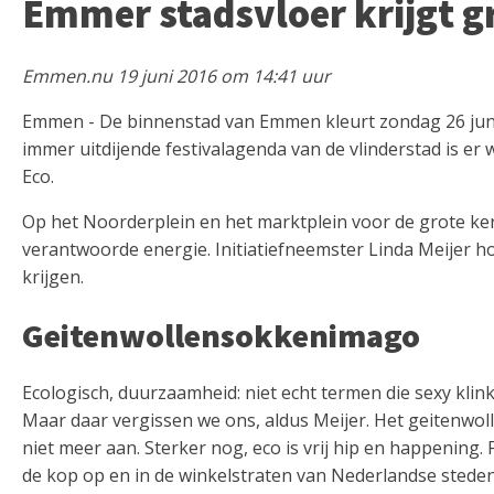
Emmer stadsvloer krijgt gr
Emmen.nu 19 juni 2016 om 14:41 uur
Emmen - De binnenstad van Emmen kleurt zondag 26 juni g
immer uitdijende festivalagenda van de vlinderstad is 
Eco.
Op het Noorderplein en het marktplein voor de grote kerk
verantwoorde energie. Initiatiefneemster Linda Meijer 
krijgen.
Geitenwollensokkenimago
Ecologisch, duurzaamheid: niet echt termen die sexy klin
Maar daar vergissen we ons, aldus Meijer. Het geitenwol
niet meer aan. Sterker nog, eco is vrij hip en happening.
de kop op en in de winkelstraten van Nederlandse steden