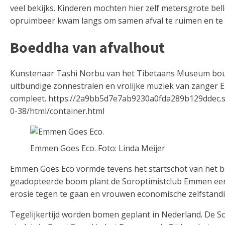
veel bekijks. Kinderen mochten hier zelf metersgrote be
opruimbeer kwam langs om samen afval te ruimen en te s
Boeddha van afvalhout
Kunstenaar Tashi Norbu van het Tibetaans Museum bouw
uitbundige zonnestralen en vrolijke muziek van zanger 
compleet. https://2a9bb5d7e7ab9230a0fda289b129ddec.s
0-38/html/container.html
Emmen Goes Eco. Foto: Linda Meijer
Emmen Goes Eco vormde tevens het startschot van het b
geadopteerde boom plant de Soroptimistclub Emmen een 
erosie tegen te gaan en vrouwen economische zelfstandi
Tegelijkertijd worden bomen geplant in Nederland. De So