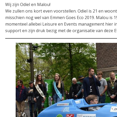
Wij zijn Odiel en Malou!
We zullen ons kort even voorstellen. Odiel is 21 en woon
misschien nog wel van Emmen Goes Eco 2019. Malou is 1
momenteel allebei Leisure en Events management hier in
support en zijn druk bezig met de organisatie van deze 