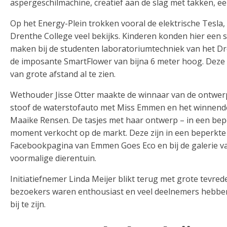
aspergeschilmachine, creatief aan de slag met takken, e
Op het Energy-Plein trokken vooral de elektrische Tesla
Drenthe College veel bekijks. Kinderen konden hier een s
maken bij de studenten laboratoriumtechniek van het Dren
de imposante SmartFlower van bijna 6 meter hoog. Dez
van grote afstand al te zien.
Wethouder Jisse Otter maakte de winnaar van de ontwerpw
stoof de waterstofauto met Miss Emmen en het winnend
Maaike Rensen. De tasjes met haar ontwerp – in een bep
moment verkocht op de markt. Deze zijn in een beperkte 
Facebookpagina van Emmen Goes Eco en bij de galerie v
voormalige dierentuin.
Initiatiefnemer Linda Meijer blikt terug met grote tevrede
bezoekers waren enthousiast en veel deelnemers hebbe
bij te zijn.