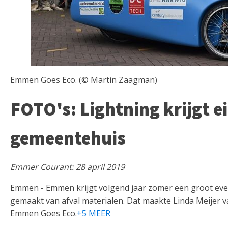
Emmen Goes Eco. (© Martin Zaagman)
FOTO's: Lightning krijgt ei
gemeentehuis
Emmer Courant: 28 april 2019
Emmen - Emmen krijgt volgend jaar zomer een groot even
gemaakt van afval materialen. Dat maakte Linda Meijer 
Emmen Goes Eco.
+5 MEER