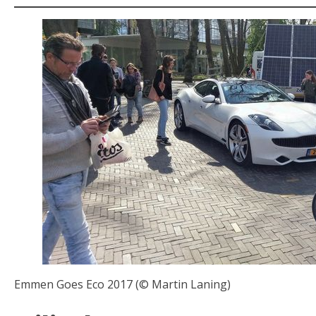
Emmen Goes Eco 2017 (© Martin Laning)